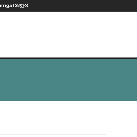
arriga (08530)