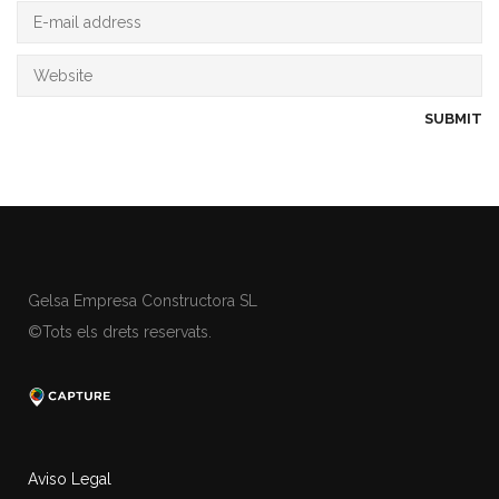
Gelsa Empresa Constructora SL
©Tots els drets reservats.
Aviso Legal