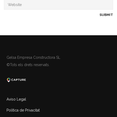
Gelsa Empresa Constructora SL
©Tots els drets reservats.
Aviso Legal
Política de Privacitat