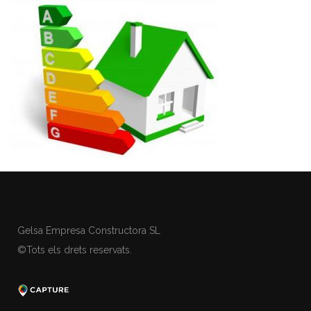
Gelsa Empresa Constructora SL
©Tots els drets reservats.